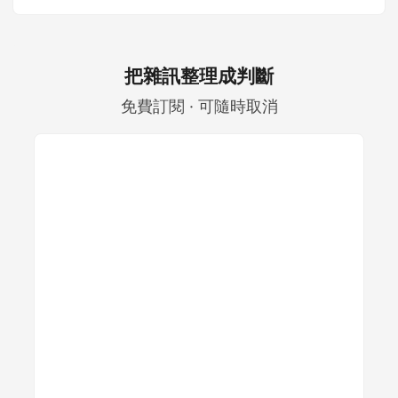
將會介紹 Liquid Network 的基本概念，以及它的優點和應用。
...
把雜訊整理成判斷
免費訂閱 · 可隨時取消